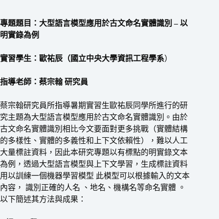
專題題目：大型語言模型應用於古文命名實體識別 – 以
明實錄為例
實習學生：歐祐辰（國立中央大學資訊工程學系
）
指導老師：蔡宗翰 研究員
蔡宗翰研究員所指導暑期實習生歐祐辰同學所進行的研
究主題為大型語言模型應用於古文命名實體識別。由於
古文命名實體識別相比今文要面對更多挑戰（實體結構
的多樣性、實體的多義性和上下文依賴性），難以人工
大量標註資料，因此本研究專題以有標點的明實錄文本
為例，透過大型語言模型與上下文學習，生成標註資料
用以訓練一個機器學習模型 此模型可以根據輸入的文本
內容， 識別正確的人名 、地名、機構名等命名實體 。
以下簡述其方法與成果：