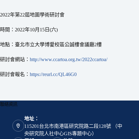
2022年第22屆地圖學術研討會
時間：2022年10月15日(六)
地點：臺北市立大學博愛校區公誠樓會議廳2樓
研討會網站：
http://www.ccartoa.org.tw/2022ccartoa/
研討會報名：
https://reurl.cc/QL46G0
聯絡資訊
地址：
115201台北市南港區研究院路二段128號 （中
央研究院人社中心GIS專題中心）