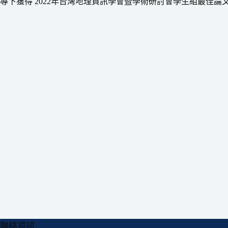
導下獲得 2022年台灣地理資訊學會暨學術研討會學生組最佳論
聯絡資訊