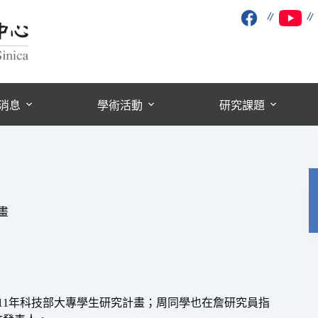
∥
消息
學術活動
研究課題
畫
11年科技部大專學生研究計畫；周同學也在詹研究員指