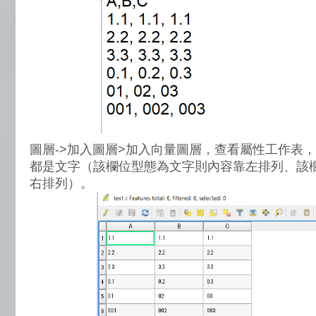
圖層->加入圖層>加入向量圖層，查看屬性工作表
都是文字（該欄位型態為文字則內容靠左排列、該
右排列）。