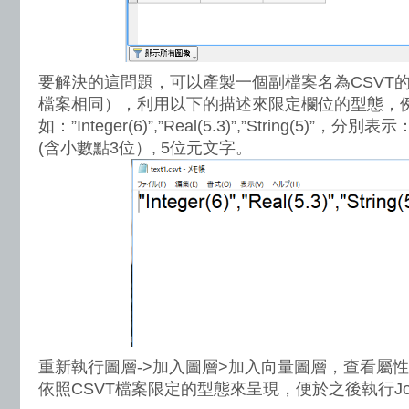
要解決的這問題，可以產製一個副檔案名為CSVT的
檔案相同），利用以下的描述來限定欄位的型態，
如：”Integer(6)”,”Real(5.3)”,”String(5)”
(含小數點3位）, 5位元文字。
重新執行圖層->加入圖層>加入向量圖層，查看屬
依照CSVT檔案限定的型態來呈現，便於之後執行Jo