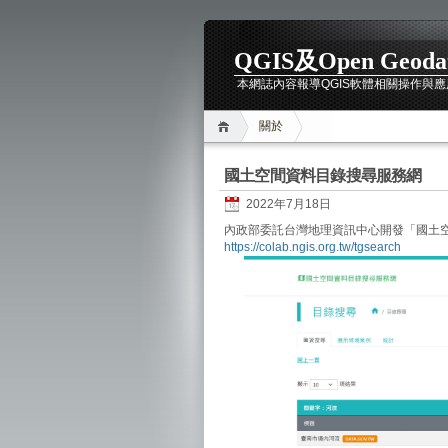
QGIS及Open Geod
本網誌內容報導QGIS軟體相關操作與應用最新
關於
國土空間資料目錄搜尋服務網
2022年7月18日
內政部委託台灣地理資訊中心開發「國土
https://colab.ngis.org.tw/tgsearch