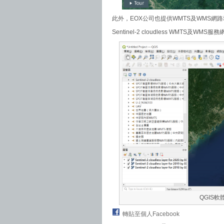
此外，EOX公司也提供WMTS及WMS網
Sentinel-2 cloudless WMTS及WMS服
QGIS軟體
轉貼至個人Facebook