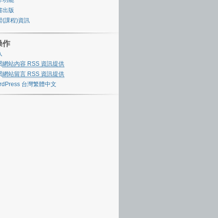
書出版
習(課程)資訊
操作
入
閱
網站內容 RSS 資訊提供
閱
網站留言 RSS 資訊提供
rdPress 台灣繁體中文