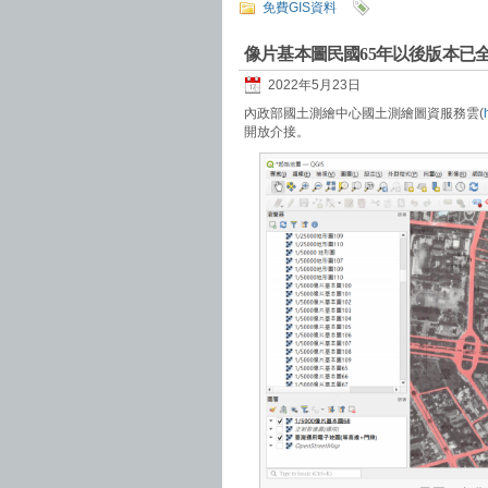
免費GIS資料
像片基本圖民國65年以後版本已
2022年5月23日
內政部國土測繪中心國土測繪圖資服務雲(
開放介接。