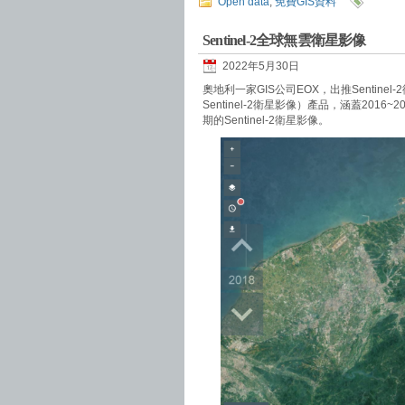
Open data
,
免費GIS資料
Sentinel-2全球無雲衛星影像
2022年5月30日
奧地利一家GIS公司EOX，出推Sentin
Sentinel-2衛星影像）產品，涵蓋2016
期的Sentinel-2衛星影像。