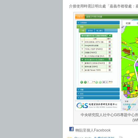
介接使用時需註明出處「嘉義市都發處：嘉
中央研究院人社中心GIS專題中
(
轉貼至個人Facebook