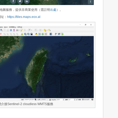
路地圖服務，提供非商業使用（需註明
出處
）。
務網址：
https://tiles.maps.eox.at
介接Sentinel-2 cloudless WMTS服務