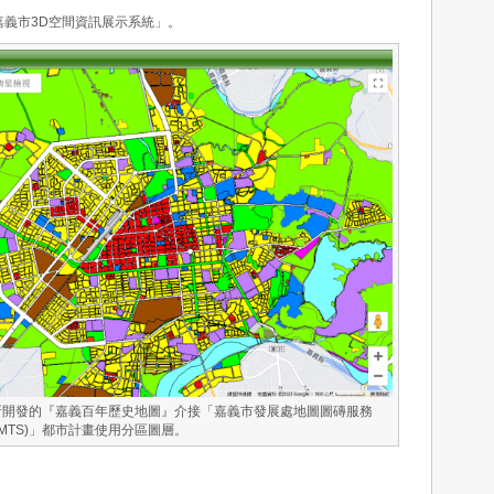
義市3D空間資訊展示系統」。
心所開發的『嘉義百年歷史地圖』介接「嘉義市發展處地圖圖磚服務
WMTS)」都市計畫使用分區圖層。