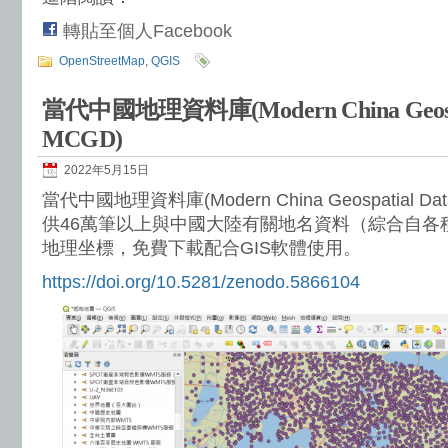
轉貼至個人Facebook
OpenStreetMap
,
QGIS
當代中國地理資料庫(Modern China Geospati
MCGD)
2022年5月15日
當代中國地理資料庫(Modern China Geospatial Data
供46萬筆以上與中國大陸有關地名資料（綜合自各
地理坐標，免費下載配合GIS軟體使用。
https://doi.org/10.5281/zenodo.5866104