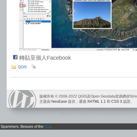
轉貼至個人Facebook
QGIS
版權所有 © 2008-2022 QGIS及Open Geodata資源網@Sini
主題由
NeoEase
提供，通過
XHTML 1.1
和
CSS 3
認證。
Spammers: Beware of the
Dog
.