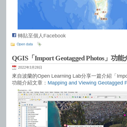
轉貼至個人Facebook
Open data
QGIS「Import Geotagged Photos」功
2022年3月28日
來自波蘭的Open Learning Lab分享一篇介紹「Import 
功能介紹文章：
Mapping and Viewing Geotagged P