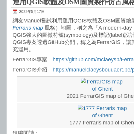
運用QGIS軟體及OSM圖資製作仿古風
2022年5月17日
網友Manuel嘗試利用運用QGIS軟體及OSM圖資
Ferraris map
風格）地圖，稱之為「A modern-day Fe
QGIS強大的圖徵符號(symbology)及標記(label)
QGIS專案透過GitHub公開，稱之為FerrarGI
充運用。
FerrarGIS專案：
https://github.com/mclaeysb/Ferr
FerrarGIS介紹：
https://manuelclaeysbouuaert.be/pr
2021 FerrarGIS map of Ghe
1777 Ferraris map of Ghen
進階閱讀：