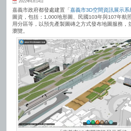
2022年6月14日
嘉義市政府都發處建置「
嘉義市3D空間資訊展示系
圖資，包括：1,000地形圖、民國103年與107年
用分區等，以預先產製圖磚之方式發布地圖服務，並
瀏覽。