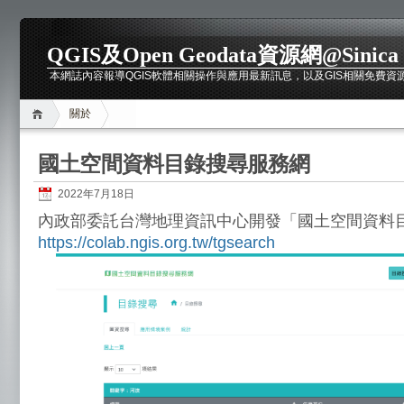
QGIS及Open Geodata資源網@Sinica
本網誌內容報導QGIS軟體相關操作與應用最新訊息，以及GIS相關免費資源介紹，包括
關於
國土空間資料目錄搜尋服務網
2022年7月18日
內政部委託台灣地理資訊中心開發「國土空間資料
https://colab.ngis.org.tw/tgsearch