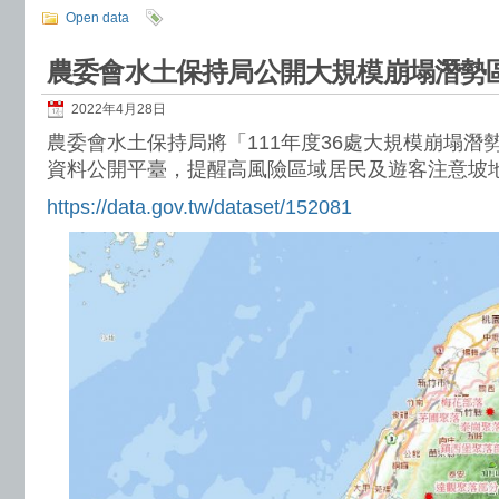
Open data
農委會水土保持局公開大規模崩塌潛勢
2022年4月28日
農委會水土保持局將「111年度36處大規模崩塌潛
資料公開平臺，提醒高風險區域居民及遊客注意坡
https://data.gov.tw/dataset/152081