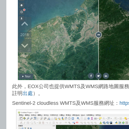
此外，EOX公司也提供WMTS及WMS網路地圖服
註明
出處
）。
Sentinel-2 cloudless WMTS及WMS服務網址：
http