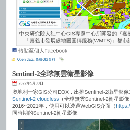
中央研究院人社中心GIS專題中心所開發的『嘉
「嘉義市發展處地圖圖磚服務(WMTS)」都
轉貼至個人Facebook
Open data
,
免費GIS資料
Sentinel-2全球無雲衛星影像
2022年5月30日
奧地利一家GIS公司EOX，出推Sentinel-2衛
Sentinel-2 cloudless
（全球無雲Sentinel-2衛星
2016~2021年，使用可以透過WebGIS介面（
https
同時期的Sentinel-2衛星影像。