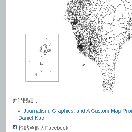
進階閱讀：
Journalism, Graphics, and A Custom Map Proje
Daniel Kao
轉貼至個人Facebook