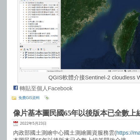
QGIS軟體介接Sentinel-2 cloudles
轉貼至個人Facebook
免費GIS資料
像片基本圖民國65年以後版本已全數上
2022年5月23日
內政部國土測繪中心國土測繪圖資服務雲(
https://m