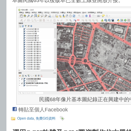
本圖民國65年以後版本已全數上線並開放介接。
民國68年像片基本圖紀錄正在興建中的
轉貼至個人Facebook
Open data
,
免費GIS資料