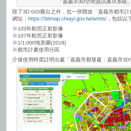
「嘉義市3D空間資訊展示系統
除了3D GIS圖台之外，也一併開放「嘉義市都市計
網址：
https://3dmap.chiayi.gov.tw/wmts/
，包括以
※103年航照正射影像
※107年航照正射影像
※1/1,000地形圖(2018)
※都市計畫使用分區
介接使用時需註明出處「嘉義市都發處：嘉義市3D