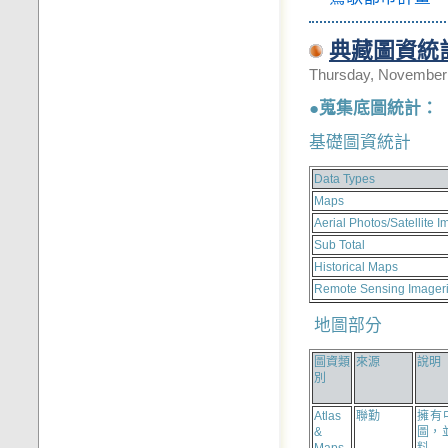
典藏圖資統
Thursday, November 
●蒐集底圖統計：
基礎圖資統計
Data Types
Maps
Aerial Photos/Satellite 
Sub Total
Historical Maps
Remote Sensing Imager
地圖部分
圖資類
來源
說明
別
Atlas
聯勤
擁有
&
圖，