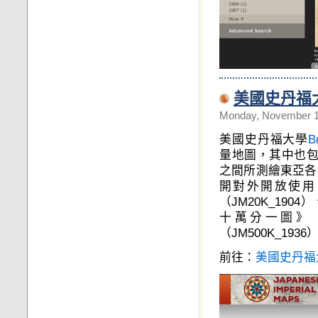
美國史丹福
Monday, November 1
美國史丹福大學
B
量地圖，其中也
之間所測繪東亞各
開對外開放使用
（JM20K_190
十萬分一圖》（
（JM500K_1936
前往：
美國史丹福大學G