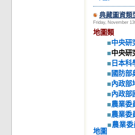
典藏圖資類
Friday, November 13
地圖類
■
中央研
■
中央研
■
日本科
■
國防部
■
內政部
■
內政部
■
農業委
■
農業委
■
農業委
地圖