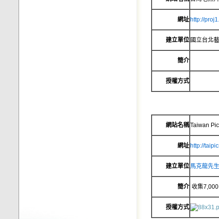
網址
http://proj
建立單位
國立台北
簡介
授權方式
網站名稱
Taiwan Pict
網址
http://taip
建立單位
馬克龍先生(M
簡介
收集7,0
授權方式