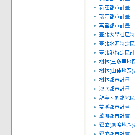
新莊都市計畫
瑞芳都市計畫
萬里都市計畫
臺北大學社區特
臺北水源特定區
臺北港特定區計
樹林(三多里地
樹林(山佳地區
樹林都市計畫
澳底都市計畫
龍壽、迴龍地區
雙溪都市計畫
蘆洲都市計畫
鶯歌(鳳鳴地區
鶯歌都市計畫