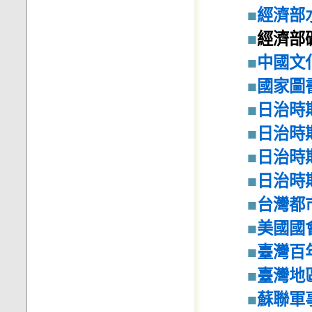
■
經濟部
■
經濟部
■
中國文
■
國家圖
■
日治時
■
日治時
■
日治時
■
日治時
■
台灣都
■
美國國
■
臺灣百
■
臺灣地
■
蘇聯軍