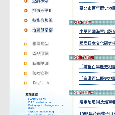
臺北市百年歷史地
中華民國海軍出版
國際日本文化研究
「埔里百年歷史地
「鹿港百年歷史地
友站連結
eCARTO News
淮軍昭忠祠及淮軍
ICA Commission on
Cartographic Heritage into the
Digital
Taipei Air Station Blog
1955年台南桂子