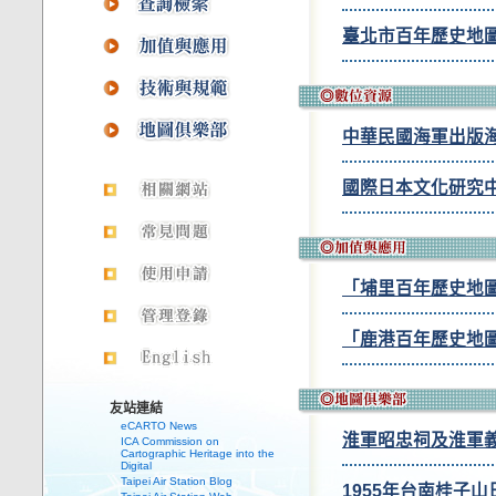
臺北市百年歷史地
中華民國海軍出版
國際日本文化研究
「埔里百年歷史地
「鹿港百年歷史地
友站連結
eCARTO News
淮軍昭忠祠及淮軍
ICA Commission on
Cartographic Heritage into the
Digital
Taipei Air Station Blog
1955年台南桂子