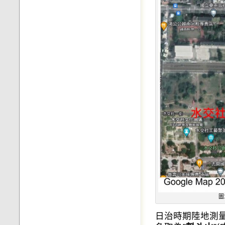
圖
日治時期陸地測