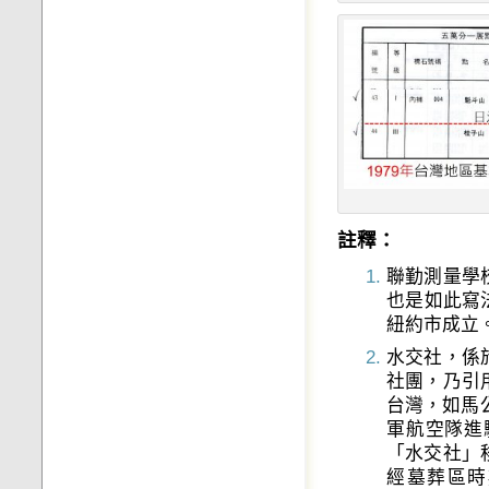
註釋：
聯勤測量學
也是如此寫法
紐約市成立
水交社，係於
社團，乃引
台灣，如馬
軍航空隊進
「水交社」
經墓葬區時期