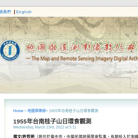
絡我們
English
Home
>
地圖俱樂部
> 1955年台南桂子山日環食觀測
1955年台南桂子山日環食觀測
Wednesday, March 23rd, 2022 at 5:11
撰文/許哲明
（居住於臺中市，中華民國地圖學會監事，長期投入於測