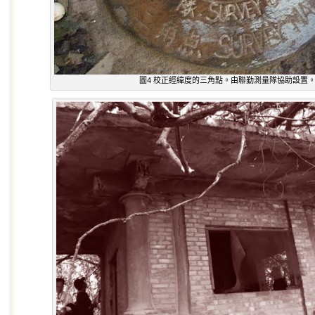
圖4 校正經緯度的三角點。由聯勤測量隊協助設置