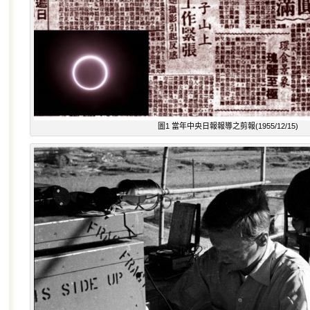
圖1 當年中央日報報導之剪報(1955/12/15)