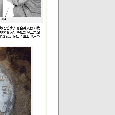
/14
地理協會人員自美來台，我
地仍留有當時校對的三角點
的地點就是在桂子山上的涼亭