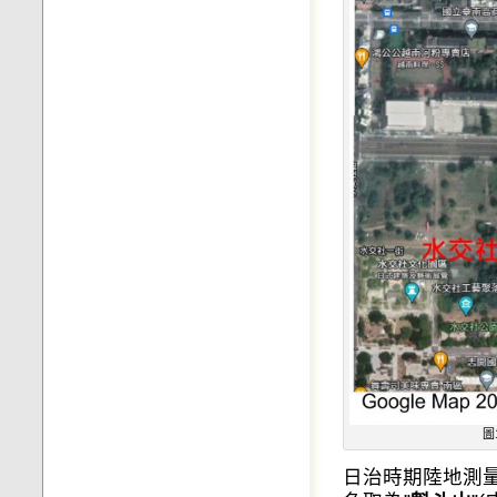
圖
日治時期陸地測