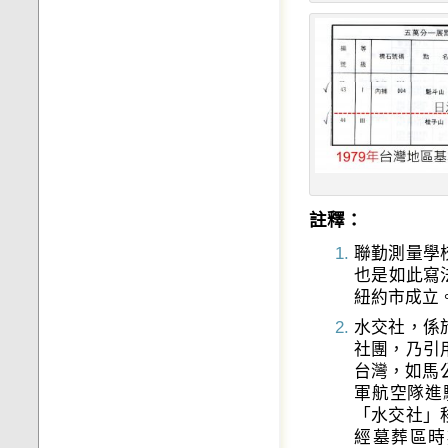
註釋：
聯勤測量學
也是如此寫法
紐約市成立
水交社，係於
社團，乃引
台灣，如馬
軍航空隊進
「水交社」
經墓葬區時期