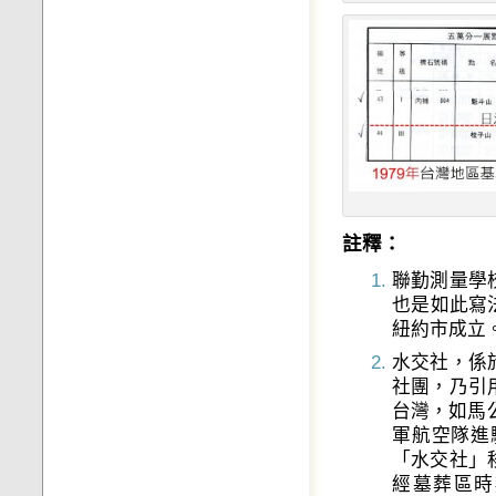
註釋：
聯勤測量學
也是如此寫法
紐約市成立
水交社，係於
社團，乃引
台灣，如馬
軍航空隊進
「水交社」
經墓葬區時期