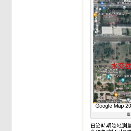
圖
日治時期陸地測