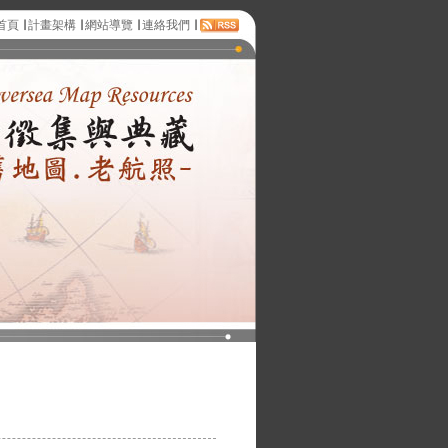
首頁
∣
計畫架構
∣
網站導覽
∣
連絡我們
∣