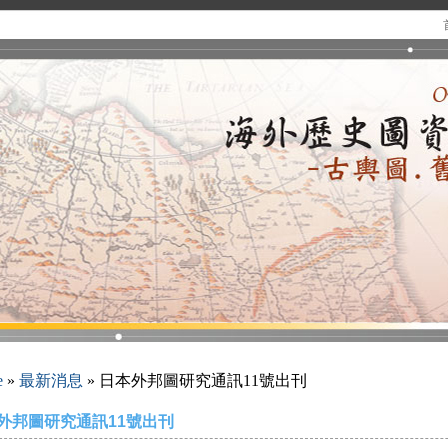
e
»
最新消息
» 日本外邦圖研究通訊11號出刊
外邦圖研究通訊11號出刊