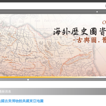
法國吉美博物館典藏東亞地圖
.