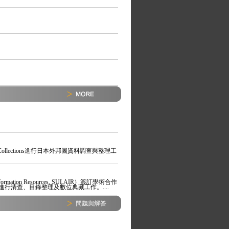
 Map Collections進行日本外邦圖資料調查與整理工
formation Resources, SULAIR）簽訂學術合作
清查、目錄整理及數位典藏工作。....