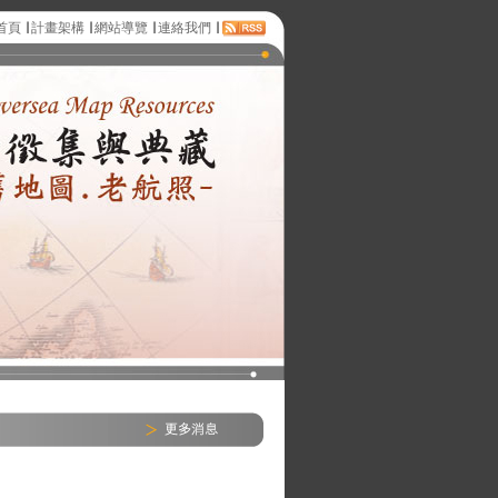
首頁
∣
計畫架構
∣
網站導覽
∣
連絡我們
∣