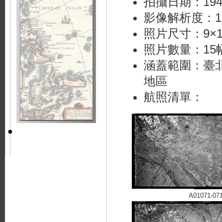
拍攝日期：194
影像解析度：1,2
照片尺寸：9×
照片數量：15
涵蓋範圍：臺
地區
航照清單：
A01071-07