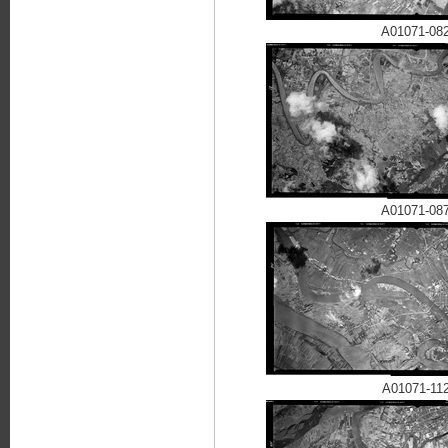
A01071-08
A01071-08
A01071-11