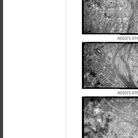
A01071-07
A01071-07