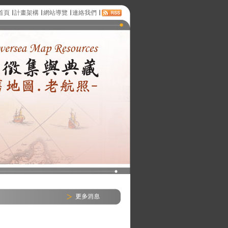
首頁
∣
計畫架構
∣
網站導覽
∣
連絡我們
∣