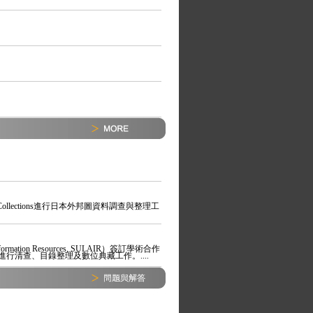
 Map Collections進行日本外邦圖資料調查與整理工
formation Resources, SULAIR）簽訂學術合作
清查、目錄整理及數位典藏工作。....