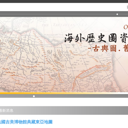
法國吉美博物館典藏東亞地圖
.