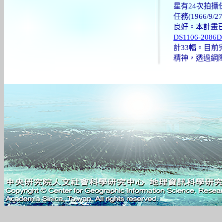
星有24次拍攝
任務(1966/9
良好。本計畫已
DS1106-2086D
計33幅。目前
精神，透過網