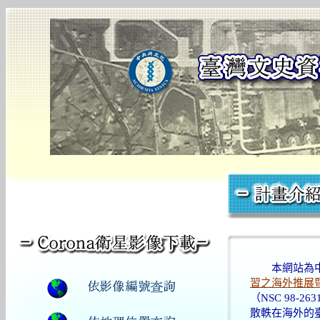
本網站為中
習之海外推展
（NSC 98-
散軼在海外的