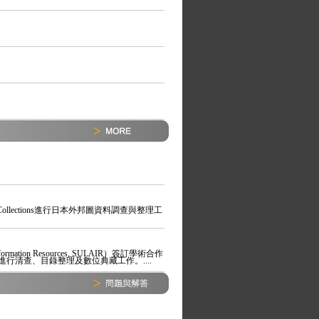
 Map Collections進行日本外邦圖資料調查與整理工
formation Resources, SULAIR）簽訂學術合作
清查、目錄整理及數位典藏工作。....