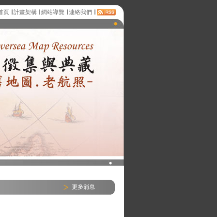
首頁
∣
計畫架構
∣
網站導覽
∣
連絡我們
∣