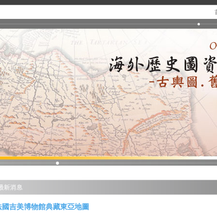
法國吉美博物館典藏東亞地圖
.